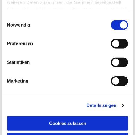
weiteren Daten zusammen, die Sie ihnen bereitgestellt
haben oder die sie im Rahmen Ihrer Nutzung der Dienste
gesammelt haben.
Einwilligungsauswahl
Notwendig
Präferenzen
Statistiken
Marketing
Details zeigen
Cookies zulassen