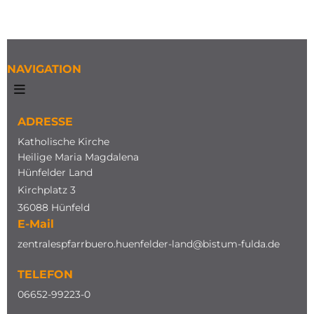
NAVIGATION
ADRESSE
Katholische Kirche
Heilige Maria Magdalena
Hünfelder Land
Kirchplatz 3
36088 Hünfeld
E-Mail
zentralespfarrbuero.huenfelder-land@bistum-fulda.de
TELEFON
0
6652-99223-0