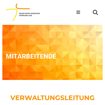
MITARBEITENDE
VERWALTUNGSLEITUNG