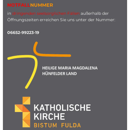
NOTFALL
NUMMER
in
dringenden seelsorglichen Fällen
außerhalb der
Öffnungszeiten erreichen Sie uns unter der Nummer:
06652-99223-19