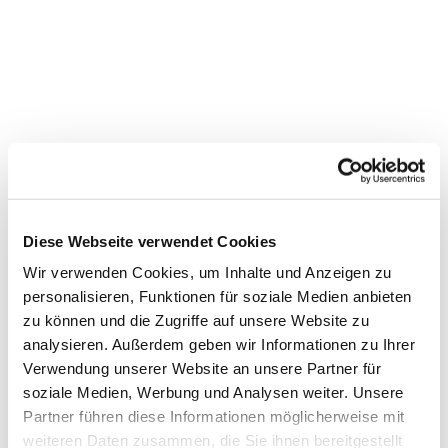
Diese Webseite verwendet Cookies
Dies könnte Sie auch
Wir verwenden Cookies, um Inhalte und Anzeigen zu
interessieren
personalisieren, Funktionen für soziale Medien anbieten
zu können und die Zugriffe auf unsere Website zu
analysieren. Außerdem geben wir Informationen zu Ihrer
Verwendung unserer Website an unsere Partner für
soziale Medien, Werbung und Analysen weiter. Unsere
Partner führen diese Informationen möglicherweise mit
weiteren Daten zusammen, die Sie ihnen bereitgestellt