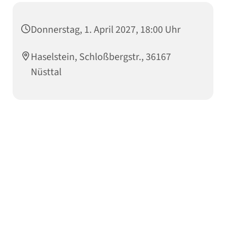
Donnerstag, 1. April 2027, 18:00 Uhr
Haselstein, Schloßbergstr., 36167
Nüsttal