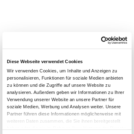
Dies könnte Sie auch
Diese Webseite verwendet Cookies
interessieren
Wir verwenden Cookies, um Inhalte und Anzeigen zu
personalisieren, Funktionen für soziale Medien anbieten
zu können und die Zugriffe auf unsere Website zu
analysieren. Außerdem geben wir Informationen zu Ihrer
Verwendung unserer Website an unsere Partner für
soziale Medien, Werbung und Analysen weiter. Unsere
Partner führen diese Informationen möglicherweise mit
weiteren Daten zusammen, die Sie ihnen bereitgestellt
haben oder die sie im Rahmen Ihrer Nutzung der Dienste