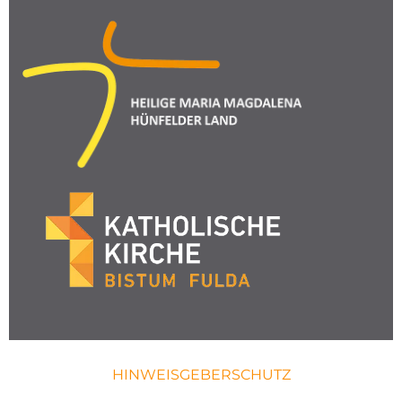
HINWEISGEBERSCHUTZ