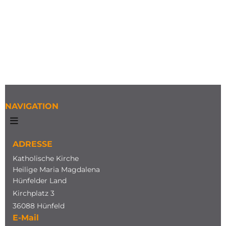
NAVIGATION
ADRESSE
Katholische Kirche
Heilige Maria Magdalena
Hünfelder Land
Kirchplatz 3
36088 Hünfeld
E-Mail