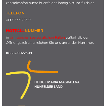
zentralespfarrbuero.huenfelder-land@bistum-fulda.de
TELEFON
0
6652-99223-0
NOTFALL
NUMMER
in
dringenden seelsorglichen Fällen
außerhalb der
Öffnungszeiten erreichen Sie uns unter der Nummer:
06652-99223-19