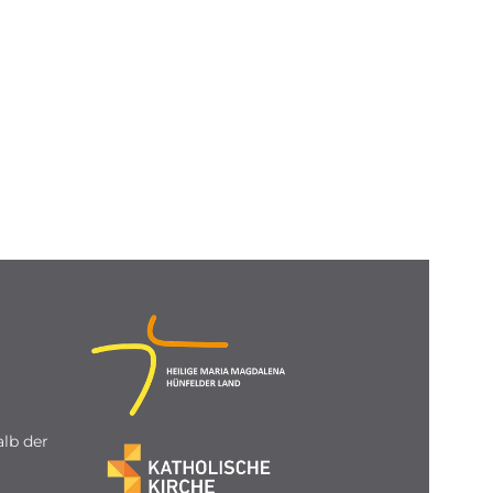
lb der