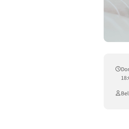
Don
18:
Bel