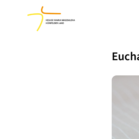
Eucha