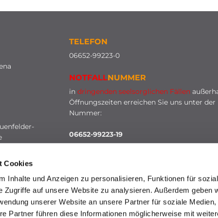
TELEFON
0
6652-99223-0
lena
NOTFALL
NUMMER
in
dringenden seelsorglichen Fällen
außerha
Öffnungszeiten erreichen Sie uns unter der
Nummer:
uenfelder-
06652-99223-19
e
t Cookies
 Inhalte und Anzeigen zu personalisieren, Funktionen für sozia
e Zugriffe auf unsere Website zu analysieren. Außerdem geben w
rwendung unserer Website an unsere Partner für soziale Medien
re Partner führen diese Informationen möglicherweise mit weite
HINWEISGEBERSCHUTZ