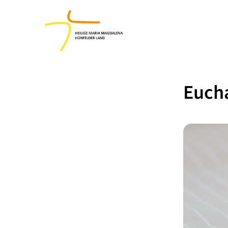
Eucha