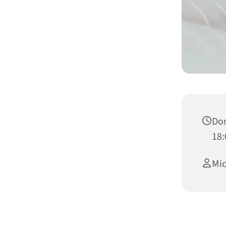
Don
18:
Mic