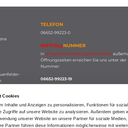
TELEFON
0
6652-99223-0
lena
NOTFALL
NUMMER
in
dringenden seelsorglichen Fällen
außerha
Öffnungszeiten erreichen Sie uns unter der
Nummer:
uenfelder-
06652-99223-19
e
t Cookies
 Inhalte und Anzeigen zu personalisieren, Funktionen für sozia
e Zugriffe auf unsere Website zu analysieren. Außerdem geben w
rwendung unserer Website an unsere Partner für soziale Medien
re Partner führen diese Informationen möglicherweise mit weite
HINWEISGEBERSCHUTZ