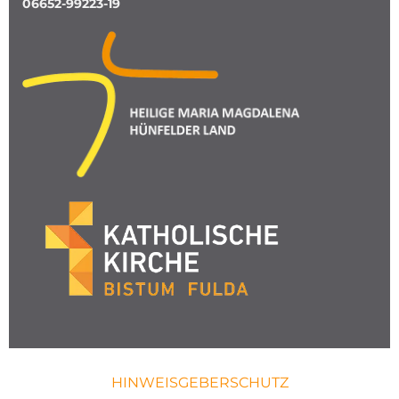
06652-99223-19
HINWEISGEBERSCHUTZ