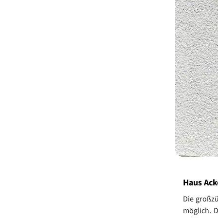
Haus Ack
Die großz
möglich. D