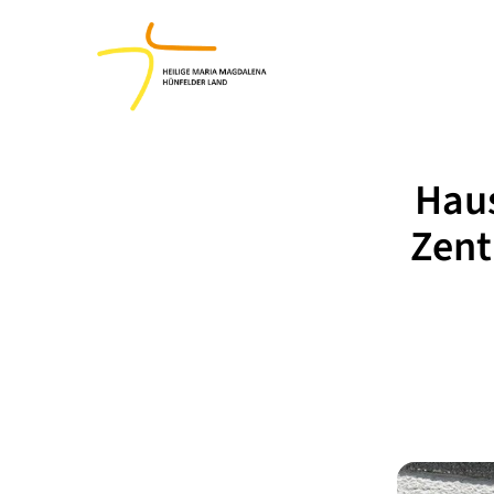
Haus
Zent