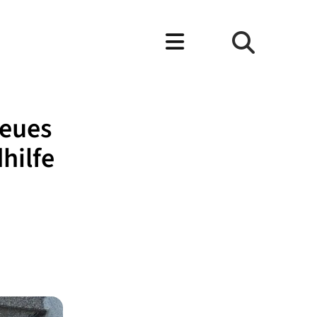
neues
hilfe