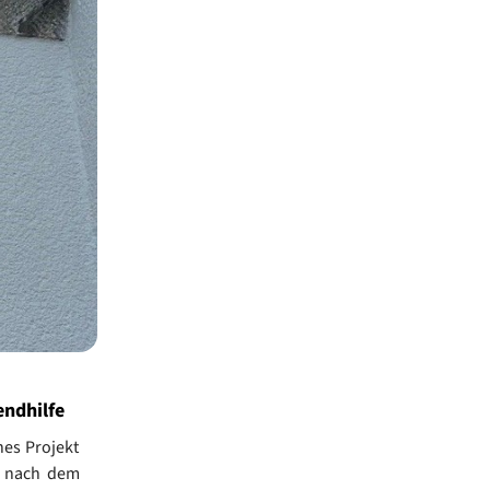
ndhilfe
es Projekt
e, nach dem