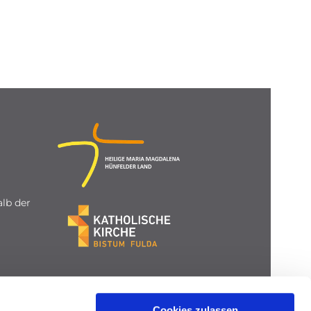
lb der
Cookies zulassen