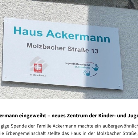
ermann eingeweiht – neues Zentrum der Kinder- und Juge
ügige Spende der Familie Ackermann machte ein außergewöhnlich
ie Erbengemeinschaft stellte das Haus in der Molzbacher Straß