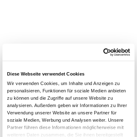
Diese Webseite verwendet Cookies
Dies könnte Sie auch
Wir verwenden Cookies, um Inhalte und Anzeigen zu
interessieren
personalisieren, Funktionen für soziale Medien anbieten
zu können und die Zugriffe auf unsere Website zu
analysieren. Außerdem geben wir Informationen zu Ihrer
Verwendung unserer Website an unsere Partner für
soziale Medien, Werbung und Analysen weiter. Unsere
Partner führen diese Informationen möglicherweise mit
weiteren Daten zusammen, die Sie ihnen bereitgestellt