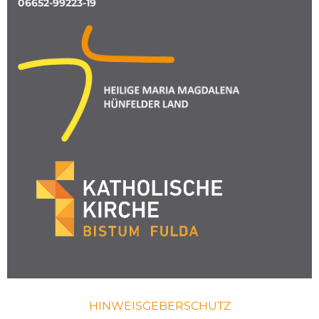
06652-99223-19
HINWEISGEBERSCHUTZ