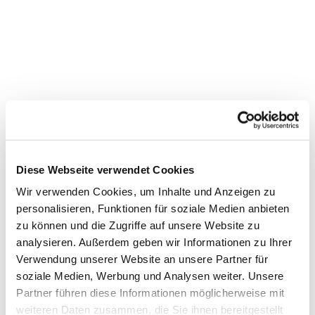
Diese Webseite verwendet Cookies
Dies könnte Sie auch
Wir verwenden Cookies, um Inhalte und Anzeigen zu
interessieren
personalisieren, Funktionen für soziale Medien anbieten
zu können und die Zugriffe auf unsere Website zu
analysieren. Außerdem geben wir Informationen zu Ihrer
Verwendung unserer Website an unsere Partner für
soziale Medien, Werbung und Analysen weiter. Unsere
Partner führen diese Informationen möglicherweise mit
weiteren Daten zusammen, die Sie ihnen bereitgestellt