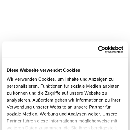
Diese Webseite verwendet Cookies
Dies könnte Sie auch
Wir verwenden Cookies, um Inhalte und Anzeigen zu
interessieren
personalisieren, Funktionen für soziale Medien anbieten
zu können und die Zugriffe auf unsere Website zu
analysieren. Außerdem geben wir Informationen zu Ihrer
Verwendung unserer Website an unsere Partner für
soziale Medien, Werbung und Analysen weiter. Unsere
Partner führen diese Informationen möglicherweise mit
weiteren Daten zusammen, die Sie ihnen bereitgestellt