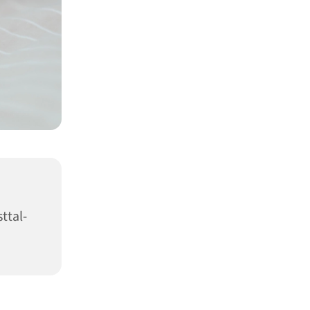
ttal-