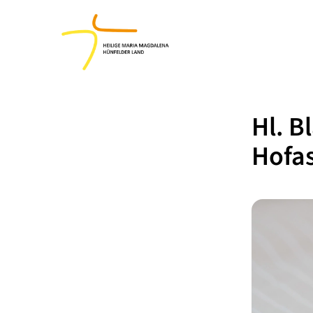
Hl. B
Hofa