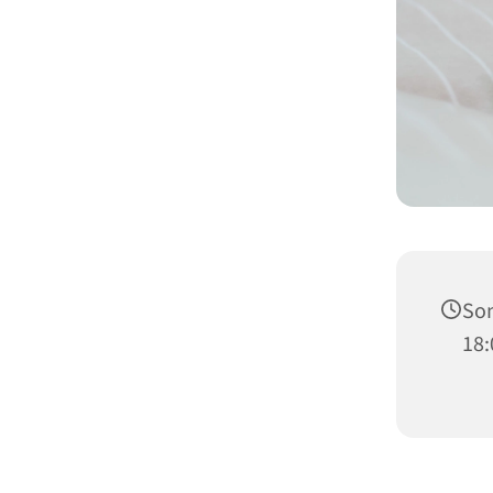
Son
18: