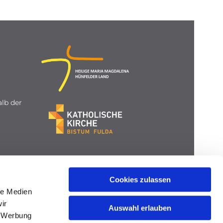
lb der
Cookies zulassen
le Medien
ir
Auswahl erlauben
, Werbung