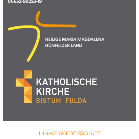
06652-99223-19
HINWEISGEBERSCHUTZ