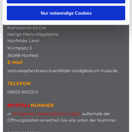
Nur notwendige Cookies
ADRESSE
Katholische Kirche
Heilige Maria Magdalena
Hünfelder Land
Kirchplatz 3
36088 Hünfeld
E-Mail
zentralespfarrbuero.huenfelder-land@bistum-fulda.de
TELEFON
0
6652-99223-0
NOTFALL
NUMMER
in
dringenden seelsorglichen Fällen
außerhalb der
Öffnungszeiten erreichen Sie uns unter der Nummer: