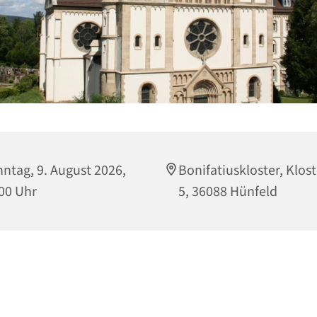
ntag, 9. August 2026,
Bonifatiuskloster, Klost
00 Uhr
5, 36088 Hünfeld