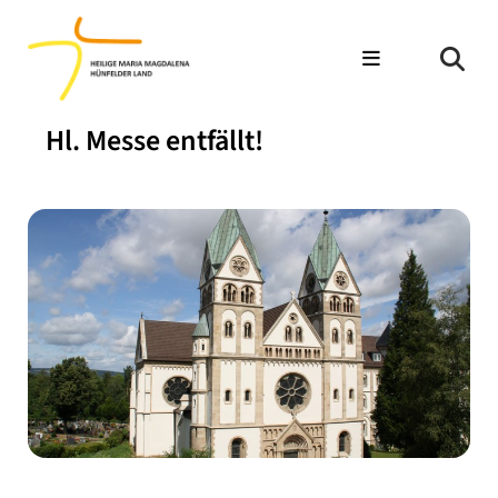
Hl. Messe entfällt!