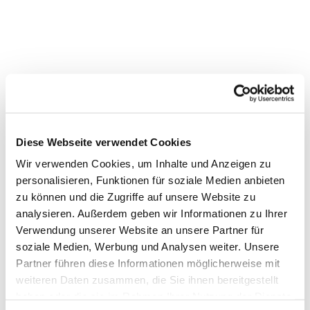
Dies könnte Sie auch
Diese Webseite verwendet Cookies
interessieren
Wir verwenden Cookies, um Inhalte und Anzeigen zu
personalisieren, Funktionen für soziale Medien anbieten
zu können und die Zugriffe auf unsere Website zu
analysieren. Außerdem geben wir Informationen zu Ihrer
Verwendung unserer Website an unsere Partner für
soziale Medien, Werbung und Analysen weiter. Unsere
Partner führen diese Informationen möglicherweise mit
weiteren Daten zusammen, die Sie ihnen bereitgestellt
haben oder die sie im Rahmen Ihrer Nutzung der Dienste