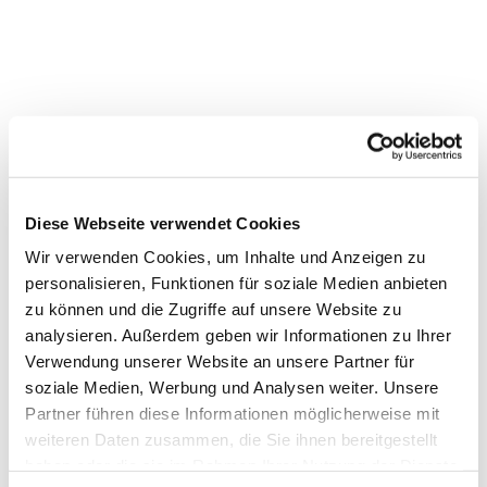
Dies könnte Sie auch
Diese Webseite verwendet Cookies
interessieren
Wir verwenden Cookies, um Inhalte und Anzeigen zu
personalisieren, Funktionen für soziale Medien anbieten
zu können und die Zugriffe auf unsere Website zu
analysieren. Außerdem geben wir Informationen zu Ihrer
Verwendung unserer Website an unsere Partner für
soziale Medien, Werbung und Analysen weiter. Unsere
Partner führen diese Informationen möglicherweise mit
weiteren Daten zusammen, die Sie ihnen bereitgestellt
haben oder die sie im Rahmen Ihrer Nutzung der Dienste