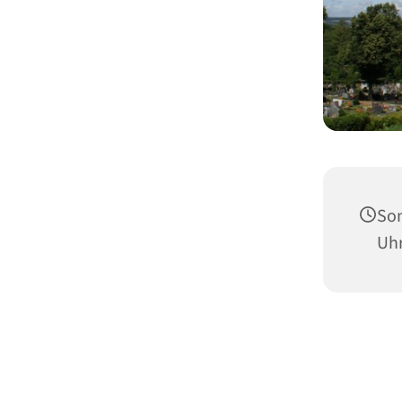
Son
Uh