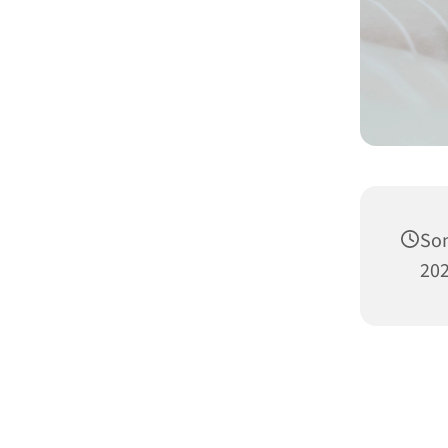
Son
202