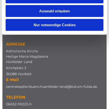
Auswahl erlauben
Nur notwendige Cookies
NAVIGATION
ADRESSE
Katholische Kirche
Heilige Maria Magdalena
Hünfelder Land
Kirchplatz 3
36088 Hünfeld
E-Mail
zentralespfarrbuero.huenfelder-land@bistum-fulda.de
TELEFON
0
6652-99223-0