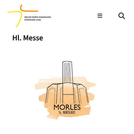
Hl. Messe