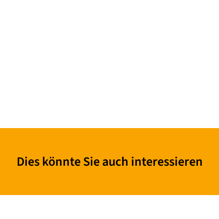
Dies könnte Sie auch interessieren