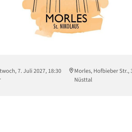
twoch, 7. Juli 2027, 18:30
Morles, Hofbieber Str.,
r
Nüsttal