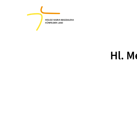
Hl. M