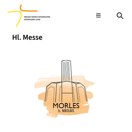
Hl. Messe