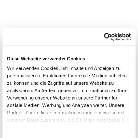
Dies könnte Sie auch
interessieren
Diese Webseite verwendet Cookies
Wir verwenden Cookies, um Inhalte und Anzeigen zu
personalisieren, Funktionen für soziale Medien anbieten
zu können und die Zugriffe auf unsere Website zu
analysieren. Außerdem geben wir Informationen zu Ihrer
Verwendung unserer Website an unsere Partner für
soziale Medien, Werbung und Analysen weiter. Unsere
Partner führen diese Informationen möglicherweise mit
weiteren Daten zusammen, die Sie ihnen bereitgestellt
haben oder die sie im Rahmen Ihrer Nutzung der Dienste
gesammelt haben.
Einwilligungsauswahl