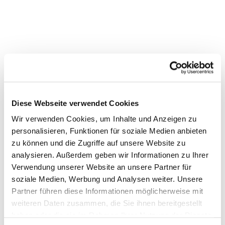
Dies könnte Sie auch
Diese Webseite verwendet Cookies
interessieren
Wir verwenden Cookies, um Inhalte und Anzeigen zu
personalisieren, Funktionen für soziale Medien anbieten
zu können und die Zugriffe auf unsere Website zu
analysieren. Außerdem geben wir Informationen zu Ihrer
Verwendung unserer Website an unsere Partner für
soziale Medien, Werbung und Analysen weiter. Unsere
Partner führen diese Informationen möglicherweise mit
weiteren Daten zusammen, die Sie ihnen bereitgestellt
haben oder die sie im Rahmen Ihrer Nutzung der Dienste