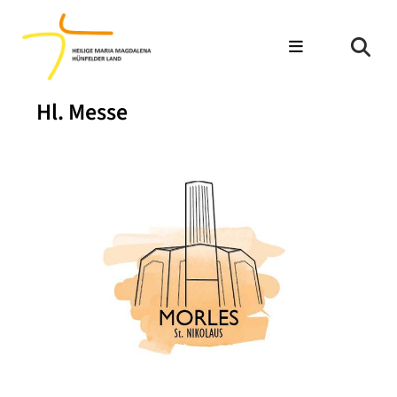
Hl. Messe