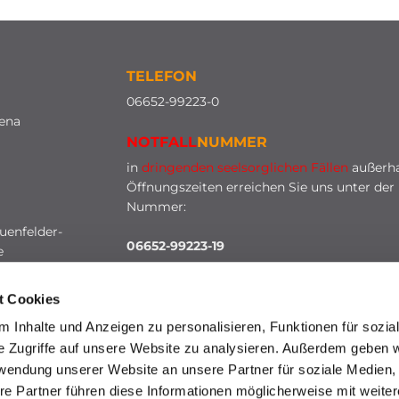
TELEFON
0
6652-99223-0
lena
NOTFALL
NUMMER
in
dringenden seelsorglichen Fällen
außerha
Öffnungszeiten erreichen Sie uns unter der
Nummer:
uenfelder-
06652-99223-19
e
t Cookies
 Inhalte und Anzeigen zu personalisieren, Funktionen für sozia
e Zugriffe auf unsere Website zu analysieren. Außerdem geben w
rwendung unserer Website an unsere Partner für soziale Medien
re Partner führen diese Informationen möglicherweise mit weite
HINWEISGEBERSCHUTZ