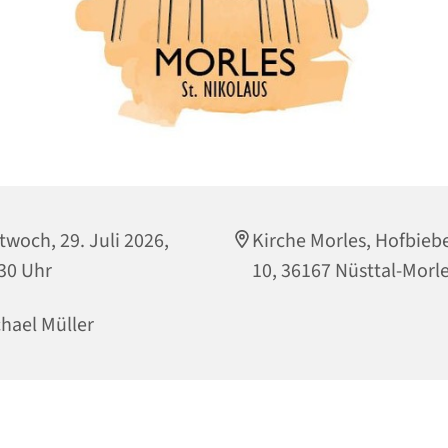
twoch, 29. Juli 2026,
Kirche Morles, Hofbiebe
30 Uhr
10, 36167 Nüsttal-Morl
hael Müller