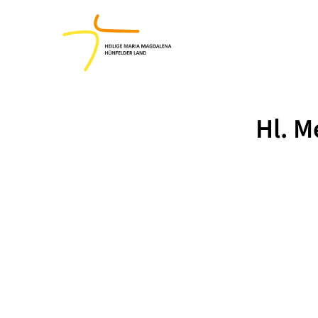
Hl. M