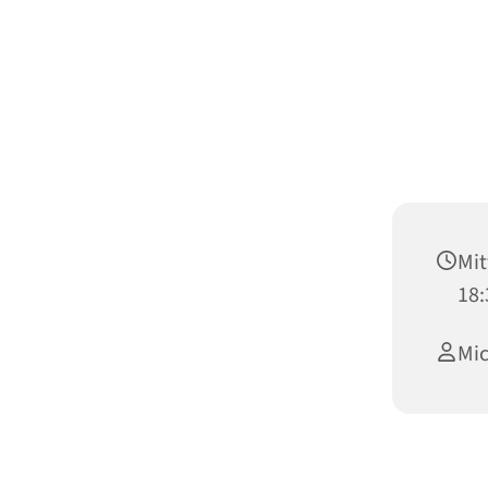
Mit
18:
Mic