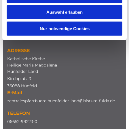
Auswahl erlauben
Nur notwendige Cookies
NAVIGATION
ADRESSE
Katholische Kirche
Heilige Maria Magdalena
Hünfelder Land
Kirchplatz 3
36088 Hünfeld
E-Mail
zentralespfarrbuero.huenfelder-land@bistum-fulda.de
TELEFON
0
6652-99223-0