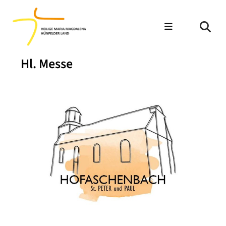
Hl. Messe