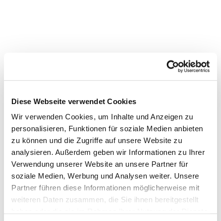
Dies könnte Sie auch
Diese Webseite verwendet Cookies
interessieren
Wir verwenden Cookies, um Inhalte und Anzeigen zu
personalisieren, Funktionen für soziale Medien anbieten
zu können und die Zugriffe auf unsere Website zu
analysieren. Außerdem geben wir Informationen zu Ihrer
Verwendung unserer Website an unsere Partner für
soziale Medien, Werbung und Analysen weiter. Unsere
Partner führen diese Informationen möglicherweise mit
weiteren Daten zusammen, die Sie ihnen bereitgestellt
haben oder die sie im Rahmen Ihrer Nutzung der Dienste