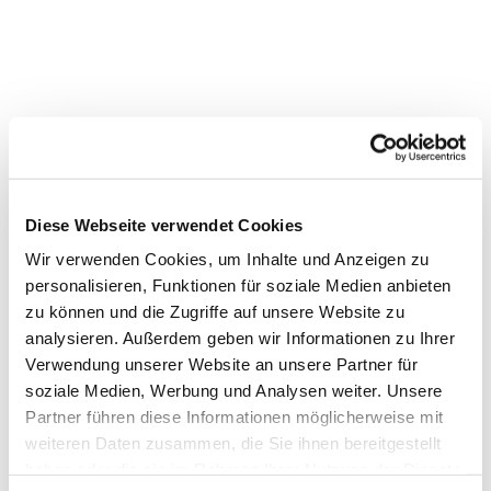
Dies könnte Sie auch
Diese Webseite verwendet Cookies
interessieren
Wir verwenden Cookies, um Inhalte und Anzeigen zu
personalisieren, Funktionen für soziale Medien anbieten
zu können und die Zugriffe auf unsere Website zu
analysieren. Außerdem geben wir Informationen zu Ihrer
Verwendung unserer Website an unsere Partner für
soziale Medien, Werbung und Analysen weiter. Unsere
Partner führen diese Informationen möglicherweise mit
weiteren Daten zusammen, die Sie ihnen bereitgestellt
haben oder die sie im Rahmen Ihrer Nutzung der Dienste