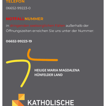
TELEFON
0
6652-99223-0
NOTFALL
NUMMER
in
dringenden seelsorglichen Fällen
außerhalb der
Öffnungszeiten erreichen Sie uns unter der Nummer:
06652-99223-19