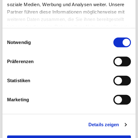
soziale Medien, Werbung und Analysen weiter. Unsere
Partner führen diese Informationen möglicherweise mit
weiteren Daten zusammen, die Sie ihnen bereitgestellt
haben oder die sie im Rahmen Ihrer Nutzung der Dienste
gesammelt haben.
Einwilligungsauswahl
Notwendig
Präferenzen
Statistiken
Marketing
Details zeigen