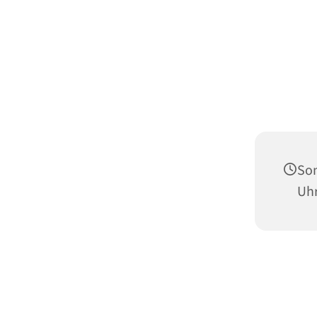
Son
Uh