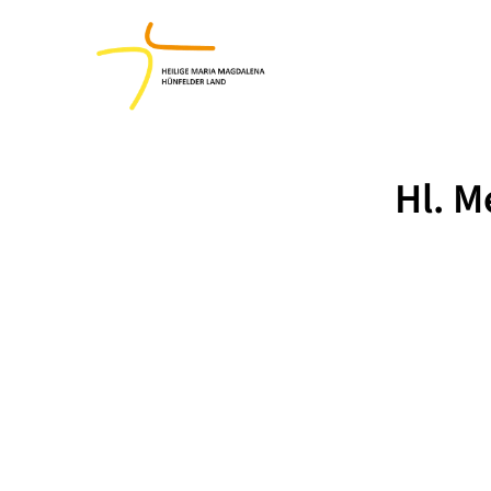
Hl. M