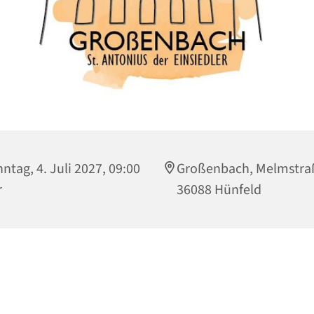
ntag, 4. Juli 2027, 09:00
Großenbach, Melmstraß
r
36088 Hünfeld