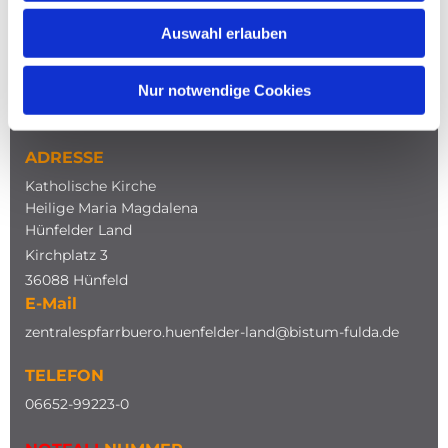
Auswahl erlauben
NAVIGATION
Nur notwendige Cookies
ADRESSE
Katholische Kirche
Heilige Maria Magdalena
Hünfelder Land
Kirchplatz 3
36088 Hünfeld
E-Mail
zentralespfarrbuero.huenfelder-land@bistum-fulda.de
TELEFON
0
6652-99223-0