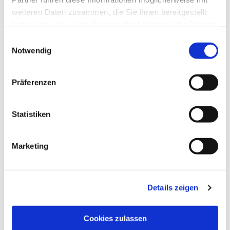
weiteren Daten zusammen, die Sie ihnen bereitgestellt
haben oder die sie im Rahmen Ihrer Nutzung der Dienste
gesammelt haben.
Einwilligungsauswahl
Notwendig
Präferenzen
Statistiken
Marketing
Details zeigen
Cookies zulassen