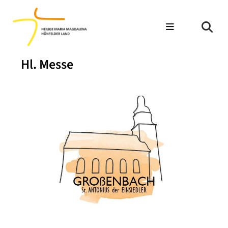
Hl. Messe