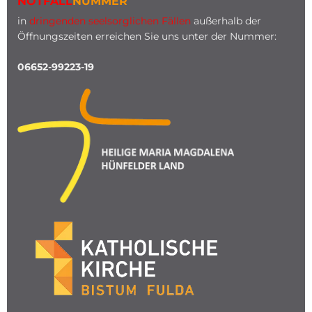
NOTFALL
NUMMER
in
dringenden seelsorglichen Fällen
außerhalb der
Öffnungszeiten erreichen Sie uns unter der Nummer:
06652-99223-19