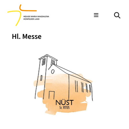
Hl. Messe