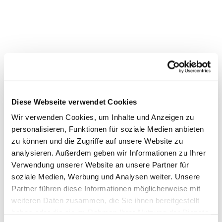
Dies könnte Sie auch
Diese Webseite verwendet Cookies
interessieren
Wir verwenden Cookies, um Inhalte und Anzeigen zu
personalisieren, Funktionen für soziale Medien anbieten
zu können und die Zugriffe auf unsere Website zu
analysieren. Außerdem geben wir Informationen zu Ihrer
Verwendung unserer Website an unsere Partner für
soziale Medien, Werbung und Analysen weiter. Unsere
Partner führen diese Informationen möglicherweise mit
weiteren Daten zusammen, die Sie ihnen bereitgestellt
haben oder die sie im Rahmen Ihrer Nutzung der Dienste