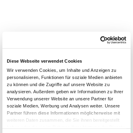
Dies könnte Sie auch
Diese Webseite verwendet Cookies
interessieren
Wir verwenden Cookies, um Inhalte und Anzeigen zu
personalisieren, Funktionen für soziale Medien anbieten
zu können und die Zugriffe auf unsere Website zu
analysieren. Außerdem geben wir Informationen zu Ihrer
Verwendung unserer Website an unsere Partner für
soziale Medien, Werbung und Analysen weiter. Unsere
Partner führen diese Informationen möglicherweise mit
weiteren Daten zusammen, die Sie ihnen bereitgestellt
haben oder die sie im Rahmen Ihrer Nutzung der Dienste