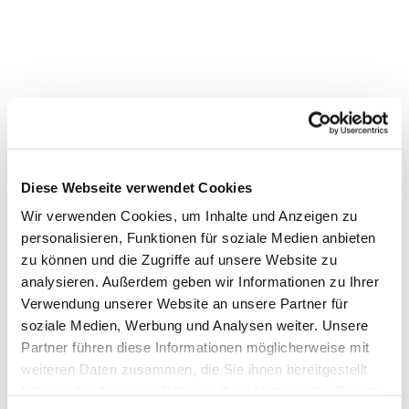
Dies könnte Sie auch
Diese Webseite verwendet Cookies
interessieren
Wir verwenden Cookies, um Inhalte und Anzeigen zu
personalisieren, Funktionen für soziale Medien anbieten
zu können und die Zugriffe auf unsere Website zu
analysieren. Außerdem geben wir Informationen zu Ihrer
Verwendung unserer Website an unsere Partner für
soziale Medien, Werbung und Analysen weiter. Unsere
Partner führen diese Informationen möglicherweise mit
weiteren Daten zusammen, die Sie ihnen bereitgestellt
haben oder die sie im Rahmen Ihrer Nutzung der Dienste