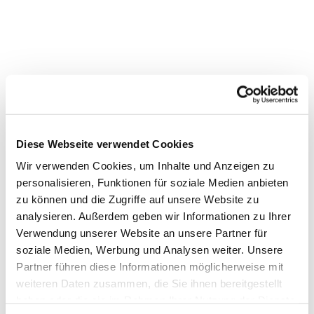
Dies könnte Sie auch
Diese Webseite verwendet Cookies
interessieren
Wir verwenden Cookies, um Inhalte und Anzeigen zu
personalisieren, Funktionen für soziale Medien anbieten
zu können und die Zugriffe auf unsere Website zu
analysieren. Außerdem geben wir Informationen zu Ihrer
Verwendung unserer Website an unsere Partner für
soziale Medien, Werbung und Analysen weiter. Unsere
Partner führen diese Informationen möglicherweise mit
weiteren Daten zusammen, die Sie ihnen bereitgestellt
haben oder die sie im Rahmen Ihrer Nutzung der Dienste