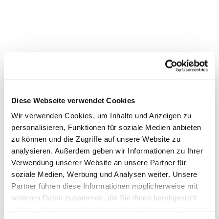
Dies könnte Sie auch
Diese Webseite verwendet Cookies
interessieren
Wir verwenden Cookies, um Inhalte und Anzeigen zu
personalisieren, Funktionen für soziale Medien anbieten
zu können und die Zugriffe auf unsere Website zu
analysieren. Außerdem geben wir Informationen zu Ihrer
Verwendung unserer Website an unsere Partner für
soziale Medien, Werbung und Analysen weiter. Unsere
Partner führen diese Informationen möglicherweise mit
weiteren Daten zusammen, die Sie ihnen bereitgestellt
haben oder die sie im Rahmen Ihrer Nutzung der Dienste