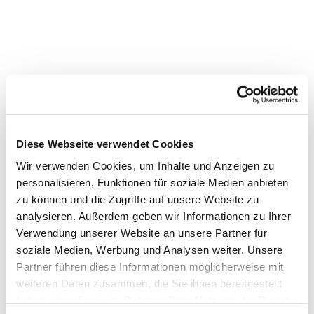
Dies könnte Sie auch
Diese Webseite verwendet Cookies
interessieren
Wir verwenden Cookies, um Inhalte und Anzeigen zu
personalisieren, Funktionen für soziale Medien anbieten
zu können und die Zugriffe auf unsere Website zu
analysieren. Außerdem geben wir Informationen zu Ihrer
Verwendung unserer Website an unsere Partner für
soziale Medien, Werbung und Analysen weiter. Unsere
Partner führen diese Informationen möglicherweise mit
weiteren Daten zusammen, die Sie ihnen bereitgestellt
haben oder die sie im Rahmen Ihrer Nutzung der Dienste