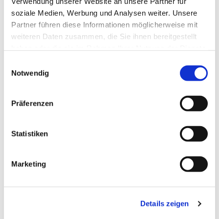
Verwendung unserer Website an unsere Partner für
interessieren
soziale Medien, Werbung und Analysen weiter. Unsere
Partner führen diese Informationen möglicherweise mit
weiteren Daten zusammen, die Sie ihnen bereitgestellt
haben oder die sie im Rahmen Ihrer Nutzung der Dienste
gesammelt haben.
Einwilligungsauswahl
Notwendig
Präferenzen
Statistiken
Marketing
Details zeigen