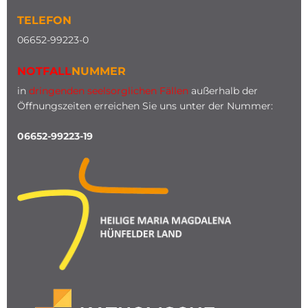
TELEFON
0
6652-99223-0
NOTFALL
NUMMER
in
dringenden seelsorglichen Fällen
außerhalb der
Öffnungszeiten erreichen Sie uns unter der Nummer:
06652-99223-19