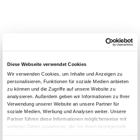
Dies könnte Sie auch
Diese Webseite verwendet Cookies
interessieren
Wir verwenden Cookies, um Inhalte und Anzeigen zu
personalisieren, Funktionen für soziale Medien anbieten
zu können und die Zugriffe auf unsere Website zu
analysieren. Außerdem geben wir Informationen zu Ihrer
Verwendung unserer Website an unsere Partner für
soziale Medien, Werbung und Analysen weiter. Unsere
Partner führen diese Informationen möglicherweise mit
weiteren Daten zusammen, die Sie ihnen bereitgestellt
haben oder die sie im Rahmen Ihrer Nutzung der Dienste