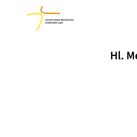
Hl. M