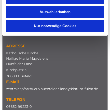
Auswahl erlauben
Nur notwendige Cookies
NAVIGATION
ADRESSE
Katholische Kirche
Heilige Maria Magdalena
Hünfelder Land
Kirchplatz 3
36088 Hünfeld
E-Mail
zentralespfarrbuero.huenfelder-land@bistum-fulda.de
TELEFON
0
6652-99223-0