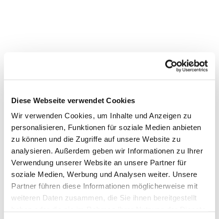
Dies könnte Sie auch
Diese Webseite verwendet Cookies
interessieren
Wir verwenden Cookies, um Inhalte und Anzeigen zu
personalisieren, Funktionen für soziale Medien anbieten
zu können und die Zugriffe auf unsere Website zu
analysieren. Außerdem geben wir Informationen zu Ihrer
Verwendung unserer Website an unsere Partner für
soziale Medien, Werbung und Analysen weiter. Unsere
Partner führen diese Informationen möglicherweise mit
weiteren Daten zusammen, die Sie ihnen bereitgestellt
haben oder die sie im Rahmen Ihrer Nutzung der Dienste