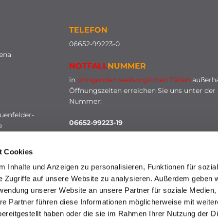
TELEFON
0
6652-99223-0
lena
NOTFALL
NUMMER
in
dringenden seelsorglichen Fällen
außerha
Öffnungszeiten erreichen Sie uns unter der
Nummer:
uenfelder-
06652-99223-19
e
t Cookies
 Inhalte und Anzeigen zu personalisieren, Funktionen für sozia
e Zugriffe auf unsere Website zu analysieren. Außerdem geben w
rwendung unserer Website an unsere Partner für soziale Medien
re Partner führen diese Informationen möglicherweise mit weite
HINWEISGEBERSCHUTZ
ereitgestellt haben oder die sie im Rahmen Ihrer Nutzung der D