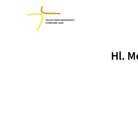
Hl. M