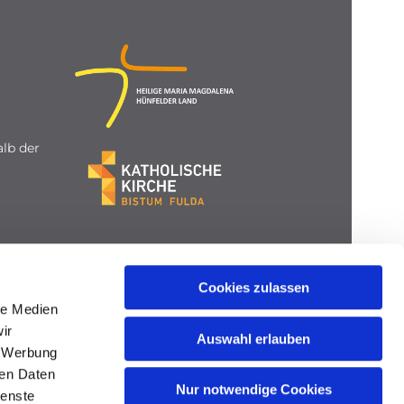
lb der
Cookies zulassen
le Medien
ir
Auswahl erlauben
, Werbung
ren Daten
Nur notwendige Cookies
ienste