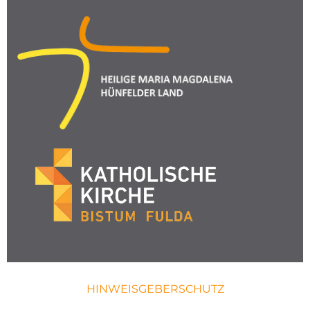
HINWEISGEBERSCHUTZ