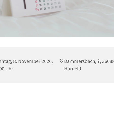
ntag, 8. November 2026,
Dammersbach, ?, 3608
00 Uhr
Hünfeld