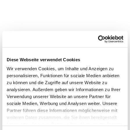
Dies könnte Sie auch
Diese Webseite verwendet Cookies
interessieren
Wir verwenden Cookies, um Inhalte und Anzeigen zu
personalisieren, Funktionen für soziale Medien anbieten
zu können und die Zugriffe auf unsere Website zu
analysieren. Außerdem geben wir Informationen zu Ihrer
Verwendung unserer Website an unsere Partner für
soziale Medien, Werbung und Analysen weiter. Unsere
Partner führen diese Informationen möglicherweise mit
weiteren Daten zusammen, die Sie ihnen bereitgestellt
haben oder die sie im Rahmen Ihrer Nutzung der Dienste