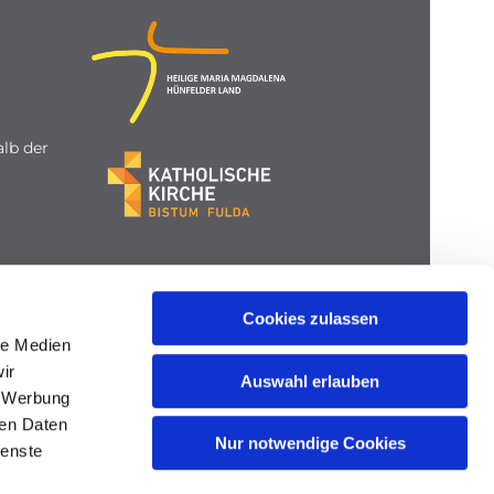
lb der
Cookies zulassen
le Medien
ir
Auswahl erlauben
, Werbung
ren Daten
Nur notwendige Cookies
ienste
gin