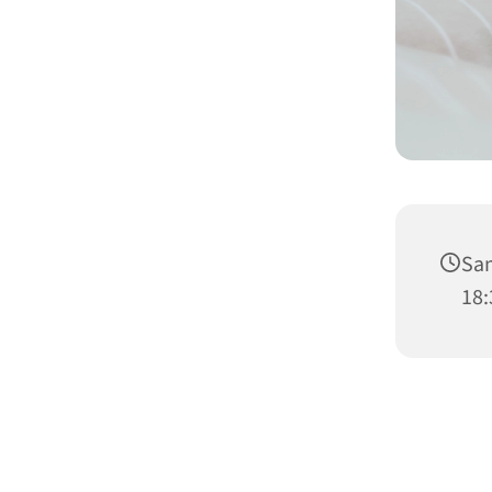
Sam
18: