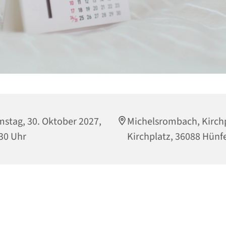
stag, 30. Oktober 2027,
Michelsrombach, Kirchp
30 Uhr
Kirchplatz, 36088 Hünf